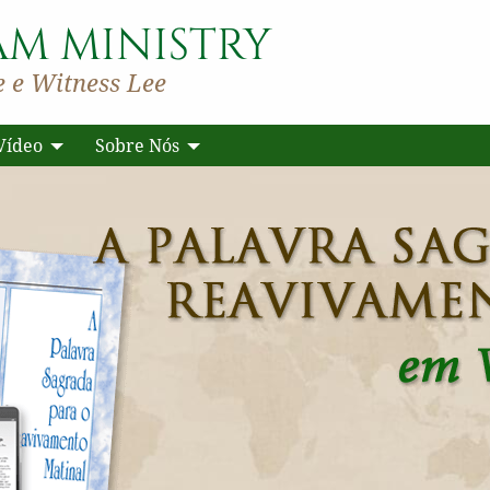
AM MINISTRY
 e Witness Lee
Vídeo
Sobre Nós