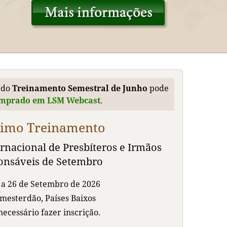
 do
Treinamento Semestral de Junho
pode
mprado em LSM Webcast
.
ximo Treinamento
rnacional de Presbíteros e Irmãos
onsáveis de Setembro
 a 26 de Setembro de 2026
esterdão, Países Baixos
necessário fazer inscrição.