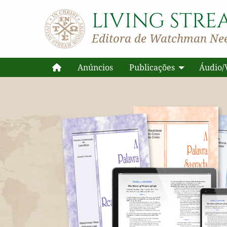
LIVING STRE
Editora de Watchman Nee
Anúncios
Publicações
Áudio/